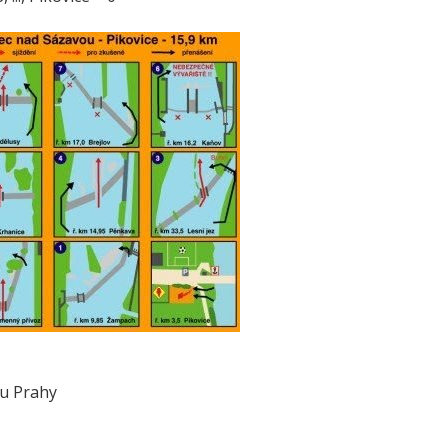
 u Prahy