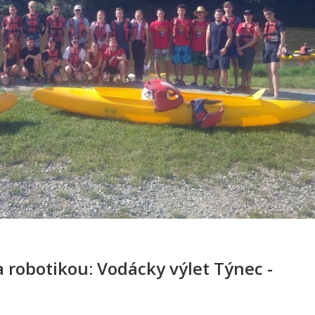
 robotikou: Vodácky výlet Týnec -