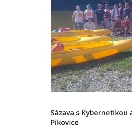
Sázava s Kybernetikou a
Pikovice