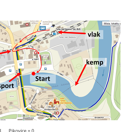
..., Pikovice = 0