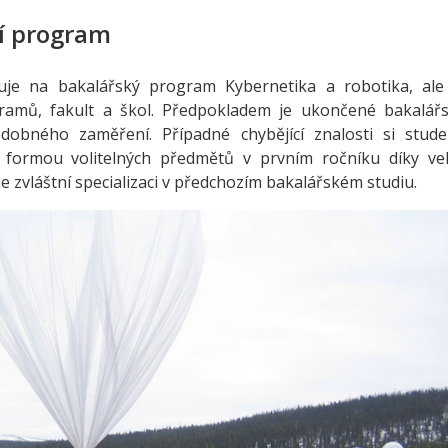
í program
je na bakalářský program Kybernetika a robotika, ale
ramů, fakult a škol. Předpokladem je ukončené bakalář
obného zaměření. Případné chybějící znalosti si stude
t formou volitelných předmětů v prvním ročníku díky ve
e zvláštní specializaci v předchozím bakalářském studiu.