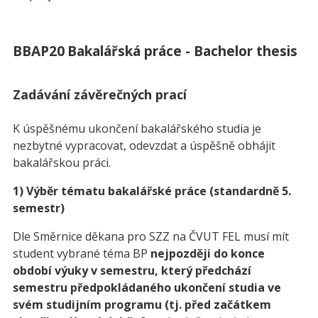
BBAP20
Bakalářská práce - Bachelor thesis
Zadávání závěrečných prací
K úspěšnému ukončení bakalářského studia je
nezbytné vypracovat, odevzdat a úspěšně obhájit
bakalářskou práci.
1) Výběr tématu bakalářské práce (standardně 5.
semestr)
Dle Směrnice děkana pro SZZ na ČVUT FEL musí mít
student vybrané téma BP
nejpozději do konce
období výuky v semestru, který předchází
semestru předpokládaného ukončení studia ve
svém studijním programu (tj. před začátkem