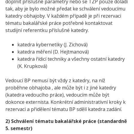
doplnit příslušné parametry nebo se TZP pouze doladí
tak, aby je bylo možné předat ke schválení vedoucímu
katedry obhajoby. V každém případě je při rezervaci
tématu bakalářské práce potřebné kontaktovat
studijní referentku příslušné katedry.
katedra kybernetiky (J. Zichová)
katedra měření (D. Hejtmanová)
katedra řídicí techniky a všechny ostatní katedry
(K. Krupková)
Vedoucí BP nemusí být vždy z katedry, na níž
proběhne obhajoba , ale může být i z jiné katedry
(katedra vedoucího práce), vedoucím může být
dokonce externista. Konkrétní administrativní kroky k
rezervaci a přidělení tématu BP sdělí katedra zadání.
2) Schválení tématu bakalářské práce (standardně
5. semestr)