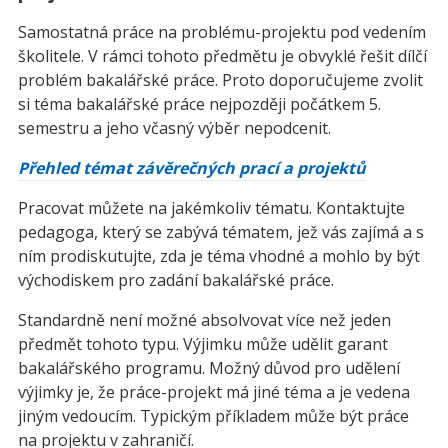
Samostatná práce na problému-projektu pod vedením
školitele. V rámci tohoto předmětu je obvyklé řešit dílčí
problém bakalářské práce. Proto doporučujeme zvolit
si téma bakalářské práce nejpozději počátkem 5.
semestru a jeho včasný výběr nepodcenit.
Přehled témat závěrečných prací a projektů
Pracovat můžete na jakémkoliv tématu. Kontaktujte
pedagoga, který se zabývá tématem, jež vás zajímá a s
ním prodiskutujte, zda je téma vhodné a mohlo by být
východiskem pro zadání bakalářské práce.
Standardně není možné absolvovat více než jeden
předmět tohoto typu. Výjimku může udělit garant
bakalářského programu. Možný důvod pro udělení
výjimky je, že práce-projekt má jiné téma a je vedena
jiným vedoucím. Typickým příkladem může být práce
na projektu v zahraničí.