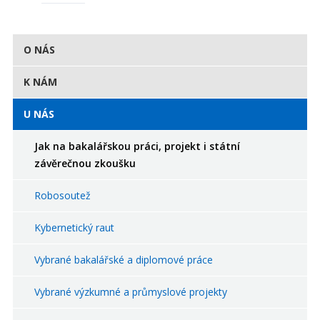
O NÁS
K NÁM
U NÁS
Jak na bakalářskou práci, projekt i státní
závěrečnou zkoušku
Robosoutež
Kybernetický raut
Vybrané bakalářské a diplomové práce
Vybrané výzkumné a průmyslové projekty